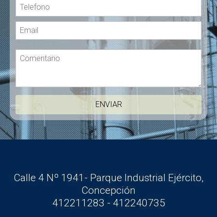
Calle 4 Nº 1941- Parque Industrial Ejército,
Concepción
412211283 - 412240735