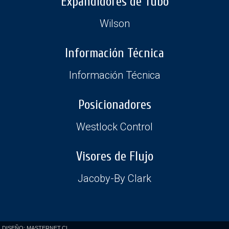
Expandidores de Tubo
Wilson
Información Técnica
Información Técnica
Posicionadores
Westlock Control
Visores de Flujo
Jacoby-By Clark
DISEÑO: MASTERNET.CL