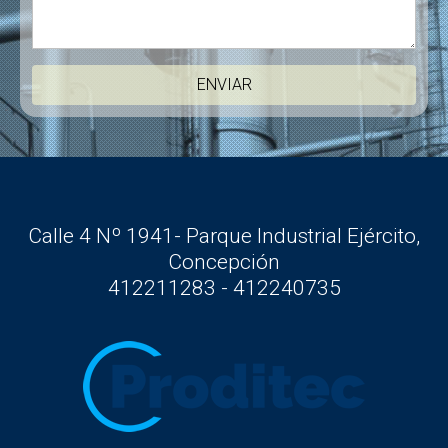
Calle 4 Nº 1941- Parque Industrial Ejército,
Concepción
412211283 - 412240735