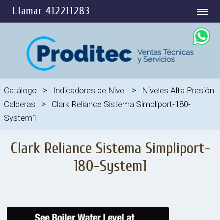
Llamar 412211283
>
>
Catálogo
Indicadores de Nivel
Niveles Alta Presión
>
Calderas
Clark Reliance Sistema Simpliport-180-
System1
Clark Reliance Sistema Simpliport-
180-System1