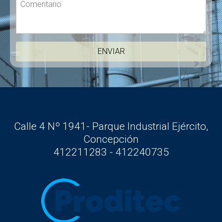
Calle 4 Nº 1941- Parque Industrial Ejército,
Concepción
412211283 - 412240735