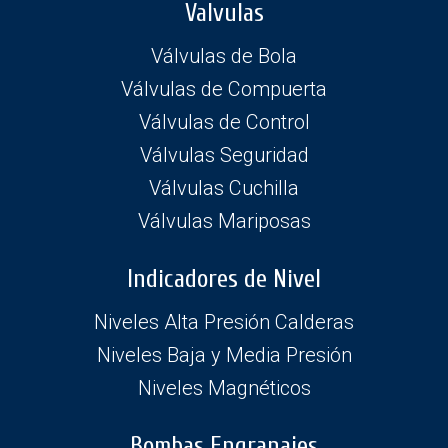
Valvulas
Válvulas de Bola
Válvulas de Compuerta
Válvulas de Control
Válvulas Seguridad
Válvulas Cuchilla
Válvulas Mariposas
Indicadores de Nivel
Niveles Alta Presión Calderas
Niveles Baja y Media Presión
Niveles Magnéticos
Bombas Engranajes