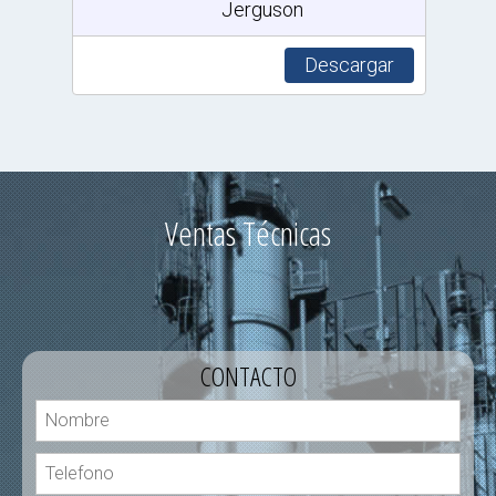
Jerguson
Descargar
Ventas Técnicas
CONTACTO