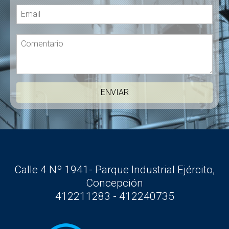
Calle 4 Nº 1941- Parque Industrial Ejército,
Concepción
412211283 - 412240735