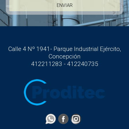
Calle 4 Nº 1941- Parque Industrial Ejército,
Concepción
412211283 - 412240735