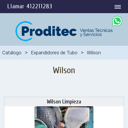
Llamar 412211283
>
>
Catálogo
Expandidores de Tubo
Wilson
Wilson
Wilson Limpieza