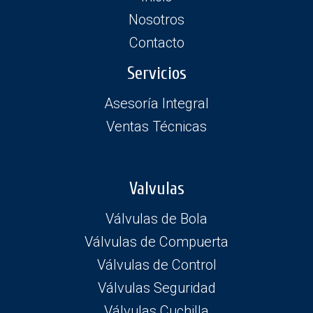
Nosotros
Contacto
Servicios
Asesoría Integral
Ventas Técnicas
Valvulas
Válvulas de Bola
Válvulas de Compuerta
Válvulas de Control
Válvulas Seguridad
Válvulas Cuchilla