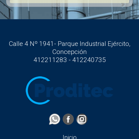
Calle 4 Nº 1941- Parque Industrial Ejército,
Concepción
412211283 - 412240735
Inicio